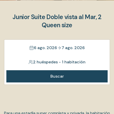
Junior Suite Doble vista al Mar, 2
Queen size
6 ago. 2026
7 ago. 2026
2 huéspedes
-
1 habitación
Buscar
Para una estadía super completa y privada, la habitación