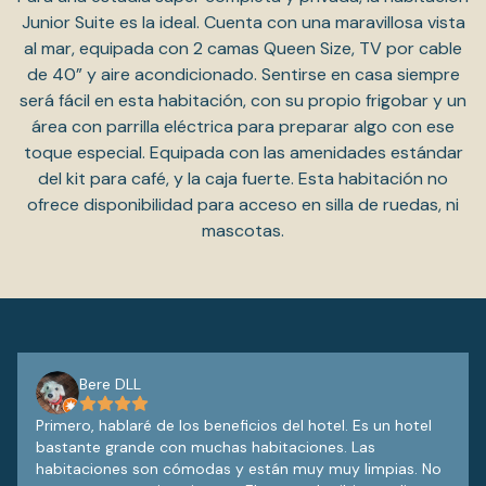
Junior Suite es la ideal. Cuenta con una maravillosa vista
al mar, equipada con 2 camas Queen Size, TV por cable
de 40” y aire acondicionado. Sentirse en casa siempre
será fácil en esta habitación, con su propio frigobar y un
área con parrilla eléctrica para preparar algo con ese
toque especial. Equipada con las amenidades estándar
del kit para café, y la caja fuerte. Esta habitación no
ofrece disponibilidad para acceso en silla de ruedas, ni
mascotas.
Bere DLL
Primero, hablaré de los beneficios del hotel. Es un hotel
bastante grande con muchas habitaciones. Las
habitaciones son cómodas y están muy muy limpias. No