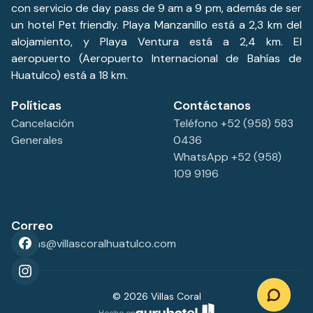
con servicio de day pass de 9 am a 9 pm, además de ser
un hotel Pet friendly. Playa Manzanillo está a 2,3 km del
alojamiento, y Playa Ventura está a 2,4 km. El
aeropuerto (Aeropuerto Internacional de Bahías de
Huatulco) está a 18 km.
Políticas
Contáctanos
Cancelación
Teléfono +52 (958) 583
Generales
0436
WhatsApp +52 (958)
109 9196
Correo
ventas@villascoralhuatulco.com
©
2026
Villas Coral