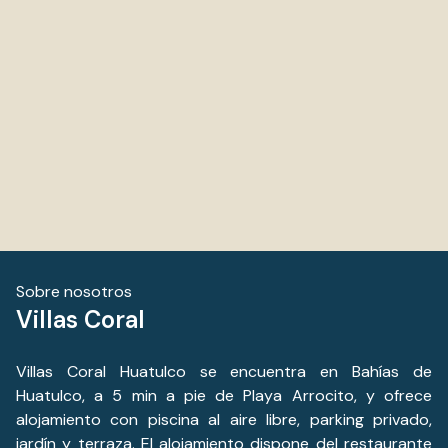
amable, rápido y atento.
Sobre nosotros
Villas Coral
Villas Coral Huatulco se encuentra en Bahías de
Huatulco, a 5 min a pie de Playa Arrocito, y ofrece
alojamiento con piscina al aire libre, parking privado,
jardín y terraza. El alojamiento dispone del restaurante