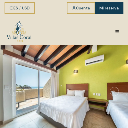
ES
/
USD
Cuenta
Mi reserva