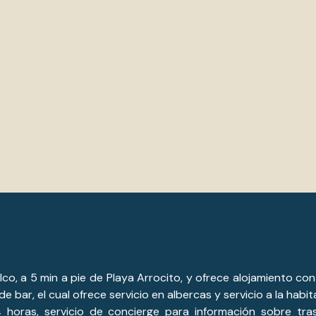
, a 5 min a pie de Playa Arrocito, y ofrece alojamiento con pis
bar, el cual ofrece servicio en albercas y servicio a la habit
 horas, servicio de concierge para información sobre tras