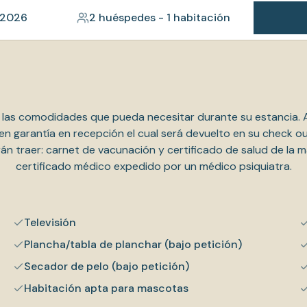
 2026
2 huéspedes
-
1 habitación
 las comodidades que pueda necesitar durante su estancia. 
 en garantía en recepción el cual será devuelto en su check o
 traer: carnet de vacunación y certificado de salud de la mas
certificado médico expedido por un médico psiquiatra.
Televisión
Plancha/tabla de planchar (bajo petición)
Secador de pelo (bajo petición)
Habitación apta para mascotas