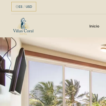
ES
/
USD
Inicio