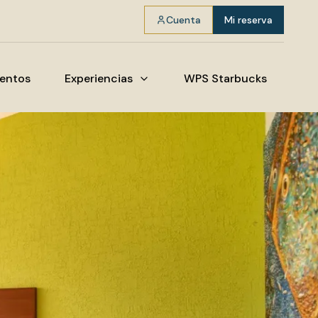
Cuenta
Mi reserva
entos
Experiencias
WPS Starbucks