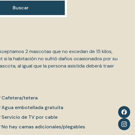
Buscar
Aceptamos 2 mascotas que no excedan de 15 kilos,
ut si la habitación no sufrió daños ocasionados por su
cota, al igual que la persona asistida deberá traer
Cafetera/tetera
Agua embotellada gratuita
Servicio de TV por cable
No hay camas adicionales/plegables